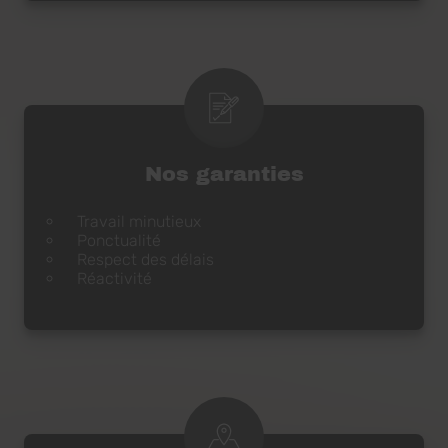
Nos garanties
Travail minutieux
Ponctualité
Respect des délais
Réactivité