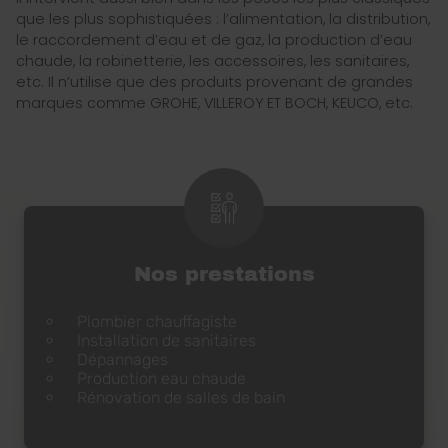
que les plus sophistiquées : l’alimentation, la distribution,
le raccordement d’eau et de gaz, la production d’eau
chaude, la robinetterie, les accessoires, les sanitaires,
etc. Il n’utilise que des produits provenant de grandes
marques comme GROHE, VILLEROY ET BOCH, KEUCO, etc.
Nos prestations
Plombier chauffagiste
Installation de sanitaires
Dépannages
Production eau chaude
Rénovation de salles de bain