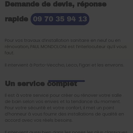
Demande de devis, réponse
rapide
09 70 35 94 13
Pour vos travaux d’installation sanitaire en neuf ou en
rénovation, PAUL MONDOLONI est l’interlocuteur qu’il vous
faut.
Il intervient à Porto-Vecchio, Lecci, Figari et les environs.
Un service complet
Il est à votre service pour créer ou rénover votre salle
de bain selon vos envies et la tendance du moment.
Pour votre sécurité et votre confort, il met un point
d’honneur à vous fournir des installations de qualité en
accord avec vos réels besoins.
Il intervient aussi bien dans les poses les plus classiques